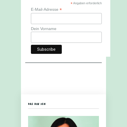
*
Angaben erforderlich
*
E-Mail-Adresse
Dein Vorname
DAS BIN ICH