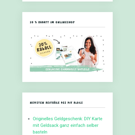
20 % RABATT IM ONLINESHOP
NEUSTEN BEITRÄGE DES DIY BLOGS
Originelles Geldgeschenk: DIY Karte
mit Geldsack ganz einfach selber
basteln