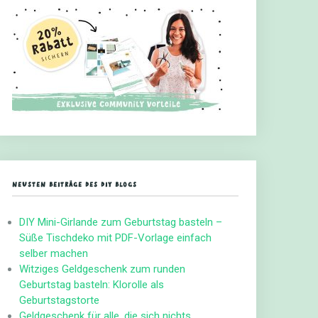
NEUSTEN BEITRÄGE DES DIY BLOGS
DIY Mini-Girlande zum Geburtstag basteln –
Süße Tischdeko mit PDF-Vorlage einfach
selber machen
Witziges Geldgeschenk zum runden
Geburtstag basteln: Klorolle als
Geburtstagstorte
Geldgeschenk für alle, die sich nichts