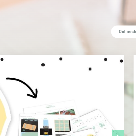
Onlines