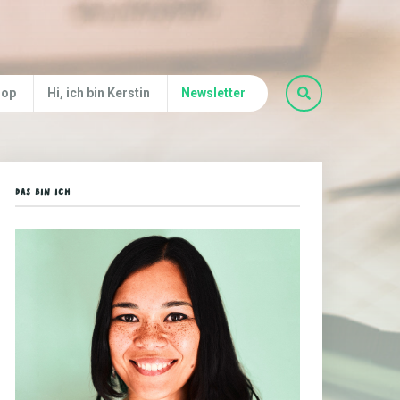
hop
Hi, ich bin Kerstin
Newsletter
DAS BIN ICH