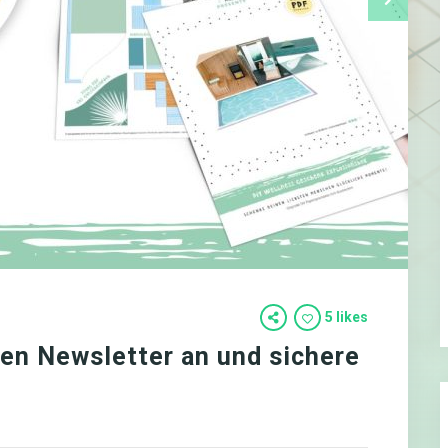
5 likes
en Newsletter an und sichere