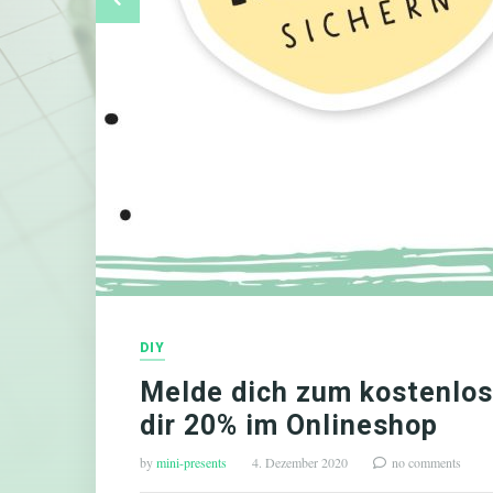
DIY
Melde dich zum kostenlos
dir 20% im Onlineshop
by
mini-presents
4. Dezember 2020
no comments