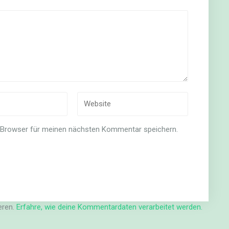
 Browser für meinen nächsten Kommentar speichern.
eren.
Erfahre, wie deine Kommentardaten verarbeitet werden.