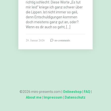
richtig schlecht. Diese Worte „Es tut
mir leid“ kriege ich ganz schwer über
die Lippen. Ist nicht immer so geil,
denn Entschuldigungen kommen
doch meistens ganz gut an, oder?
Wenn es dir auch so geht, […]
29. Januar 2026
no comments
©2026 mini-presents.com |
Onlineshop
|
FAQ
|
About me
|
Impressum
|
Datenschutz