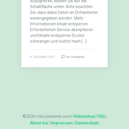
zuzugreifen, klicken Sie auf die
Schaltfläche unten. Bitte beachten
Sie, dass dabei Daten an Drittanbieter
weitergegeben werden. Mehr
Informationen Inhalt entsperren
Erforderlichen Service akzeptieren
und Inhalte entsperren Du bist
schwanger und suchst nach […]
6. Dezember 2021
no comments
©2026 mini-presents.com |
Onlineshop
|
FAQ
|
About me
|
Impressum
|
Datenschutz