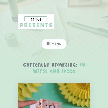
MENU
Currently Browsing:
du
wirst oma ideen