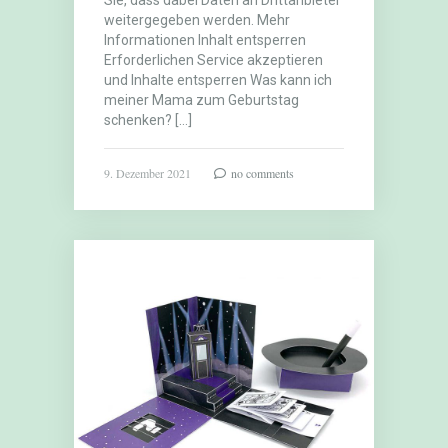
Sie, dass dabei Daten an Drittanbieter
weitergegeben werden. Mehr
Informationen Inhalt entsperren
Erforderlichen Service akzeptieren
und Inhalte entsperren Was kann ich
meiner Mama zum Geburtstag
schenken? […]
9. Dezember 2021
no comments