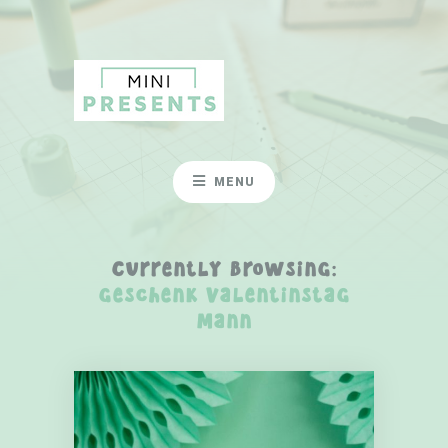
MENU
Currently Browsing:
geschenk valentinstag
mann