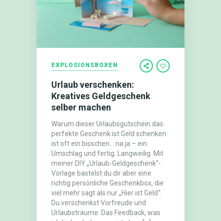
EXPLOSIONSBOXEN
Urlaub verschenken:
Kreatives Geldgeschenk
selber machen
Warum dieser Urlaubsgutschein das
perfekte Geschenk ist Geld schenken
ist oft ein bisschen… na ja – ein
Umschlag und fertig. Langweilig. Mit
meiner DIY „Urlaub‑Geldgeschenk“-
Vorlage bastelst du dir aber eine
richtig persönliche Geschenkbox, die
viel mehr sagt als nur „Hier ist Geld“.
Du verschenkst Vorfreude und
Urlaubsträume. Das Feedback, was