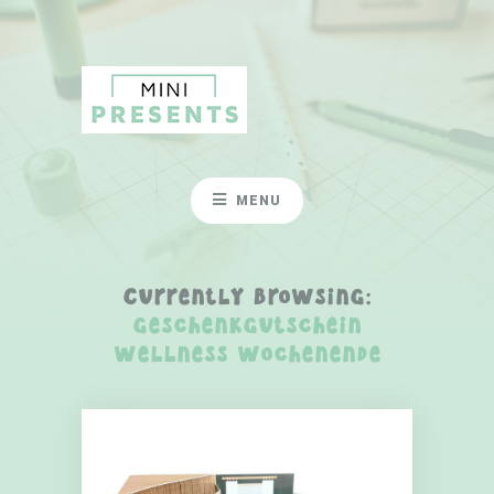
MENU
Currently Browsing:
geschenkgutschein
wellness wochenende