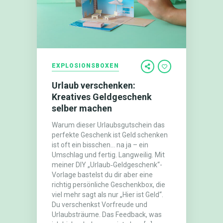
EXPLOSIONSBOXEN
Urlaub verschenken:
Kreatives Geldgeschenk
selber machen
Warum dieser Urlaubsgutschein das
perfekte Geschenk ist Geld schenken
ist oft ein bisschen… na ja – ein
Umschlag und fertig. Langweilig. Mit
meiner DIY „Urlaub‑Geldgeschenk“-
Vorlage bastelst du dir aber eine
richtig persönliche Geschenkbox, die
viel mehr sagt als nur „Hier ist Geld“.
Du verschenkst Vorfreude und
Urlaubsträume. Das Feedback, was