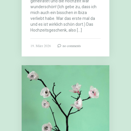
geheiratet und die Hochzeit war
wunderschön! (Ich gebe zu, dass ich
mich auch ein bisschen in Ibiza
verliebt habe. War das erste mal da
und es ist wirklich schön dort.) Das
Hochzeitsgeschenk, also […]
19. März 2026
no comments