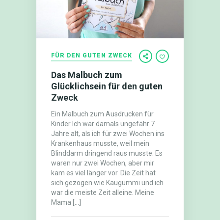
FÜR DEN GUTEN ZWECK
Das Malbuch zum
Glücklichsein für den guten
Zweck
Ein Malbuch zum Ausdrucken für
Kinder Ich war damals unge​fähr 7
Jahre alt, als ich für ​zwei Wochen ins
Krankenhaus musste, weil mein
Blinddarm dringend raus musste. Es
waren nur zwei Wochen, aber mir
kam es viel länger vor. Die Zeit hat
sich gezogen wie Kaugummi und ich
war die meiste Zeit alleine. Meine
Mama […]