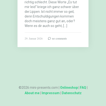
richtig schlecht. Diese Worte „Es tut
mir leid“ kriege ich ganz schwer über
die Lippen. Ist nicht immer so geil,
denn Entschuldigungen kommen
doch meistens ganz gut an, oder?
Wenn es dir auch so geht, […]
29. Januar 2026
no comments
©2026 mini-presents.com |
Onlineshop
|
FAQ
|
About me
|
Impressum
|
Datenschutz