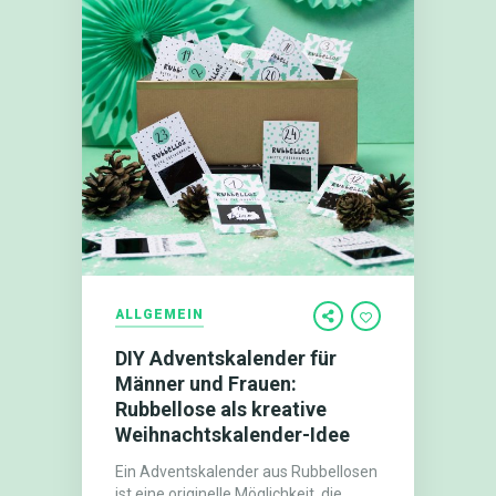
ALLGEMEIN
DIY Adventskalender für
Männer und Frauen:
Rubbellose als kreative
Weihnachtskalender-Idee
Ein Adventskalender aus Rubbellosen
ist eine originelle Möglichkeit, die