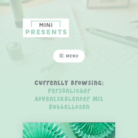
MENU
Currently Browsing:
Persönlicher
Adventskalender mit
Rubbellosen