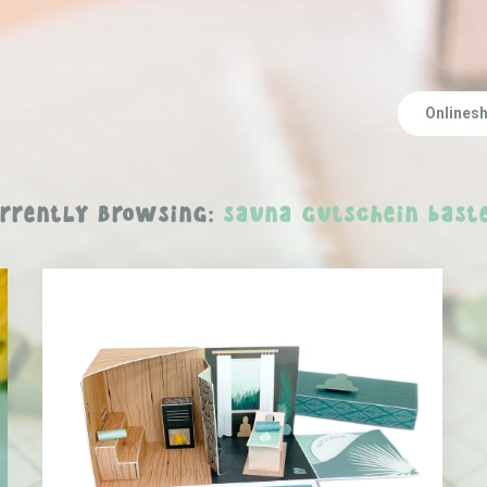
Onlines
rrently Browsing:
sauna gutschein bast