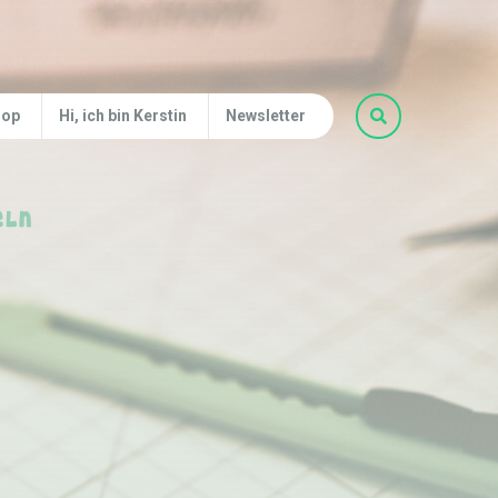
hop
Hi, ich bin Kerstin
Newsletter
eln