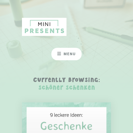
MENU
Currently Browsing:
schöner schenken