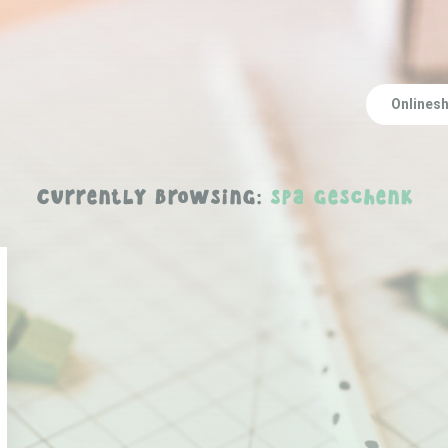
Onlines
Currently Browsing:
spa geschenk