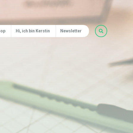
hop
Hi, ich bin Kerstin
Newsletter