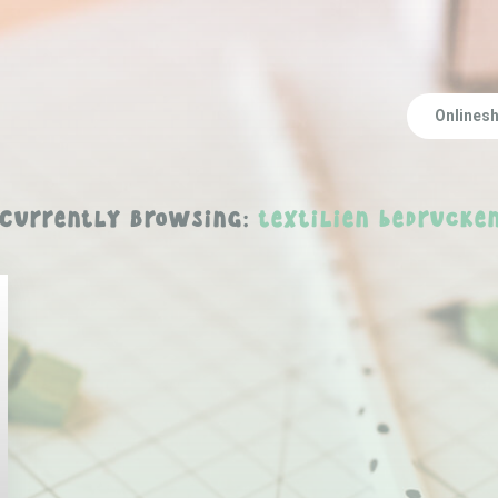
Onlines
Currently Browsing:
textilien bedrucke