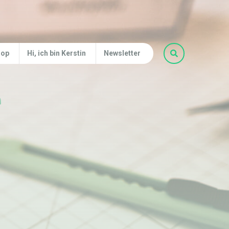
hop
Hi, ich bin Kerstin
Newsletter
n