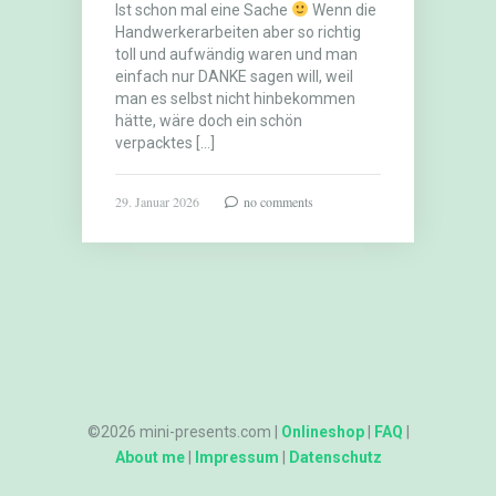
Ist schon mal eine Sache
Wenn die
Handwerkerarbeiten aber so richtig
toll und aufwändig waren und man
einfach nur DANKE sagen will, weil
man es selbst nicht hinbekommen
hätte, wäre doch ein schön
verpacktes […]
29. Januar 2026
no comments
©2026 mini-presents.com |
Onlineshop
|
FAQ
|
About me
|
Impressum
|
Datenschutz