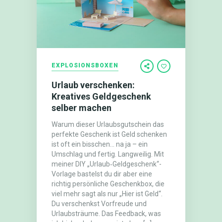
EXPLOSIONSBOXEN
Urlaub verschenken:
Kreatives Geldgeschenk
selber machen
Warum dieser Urlaubsgutschein das
perfekte Geschenk ist Geld schenken
ist oft ein bisschen… na ja – ein
Umschlag und fertig. Langweilig. Mit
meiner DIY „Urlaub‑Geldgeschenk“-
Vorlage bastelst du dir aber eine
richtig persönliche Geschenkbox, die
viel mehr sagt als nur „Hier ist Geld“.
Du verschenkst Vorfreude und
Urlaubsträume. Das Feedback, was