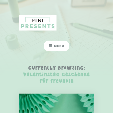
MENU
Currently Browsing:
valentinstag geschenke
für freundin