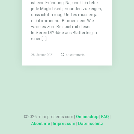
ist eine Erfindung. Na, und? Ich liebe
jede Möglichkeit jemanden zu zeigen,
dass ich ihn mag. Und es müssen ja
nicht immer nur Blumen sein. Wie
wäre es zum Beispiel mit dieser
leckeren DIY-Idee aus Blätterteig in
einer […]
28. Januar 2021
no comments
©2026 mini-presents.com |
Onlineshop
|
FAQ
|
About me
|
Impressum
|
Datenschutz