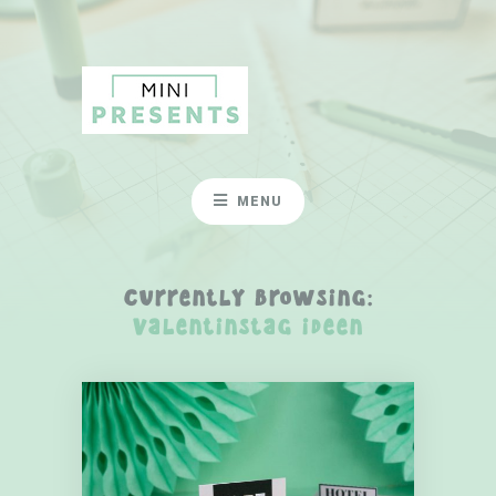
MENU
Currently Browsing:
valentinstag ideen