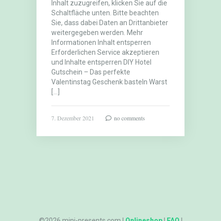
Inhalt zuzugreifen, klicken Sie auf die
Schaltfläche unten. Bitte beachten
Sie, dass dabei Daten an Drittanbieter
weitergegeben werden. Mehr
Informationen Inhalt entsperren
Erforderlichen Service akzeptieren
und Inhalte entsperren DIY Hotel
Gutschein – Das perfekte
Valentinstag Geschenk basteln Warst
[…]
7. Dezember 2021
no comments
©2026 mini-presents.com |
Onlineshop
|
FAQ
|