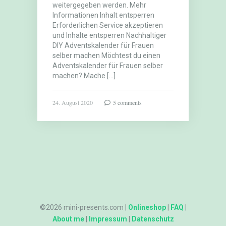
weitergegeben werden. Mehr
Informationen Inhalt entsperren
Erforderlichen Service akzeptieren
und Inhalte entsperren Nachhaltiger
DIY Adventskalender für Frauen
selber machen Möchtest du einen
Adventskalender für Frauen selber
machen? Mache […]
24. August 2020
5 comments
©2026 mini-presents.com |
Onlineshop
|
FAQ
|
About me
|
Impressum
|
Datenschutz