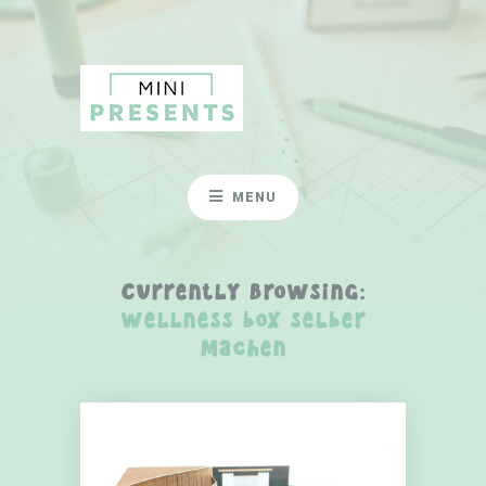
MENU
Currently Browsing:
wellness box selber
machen