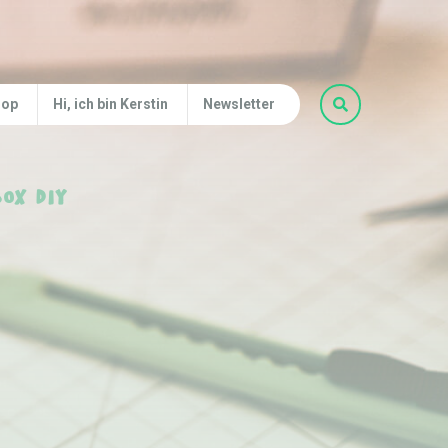
hop
Hi, ich bin Kerstin
Newsletter
ox DIY