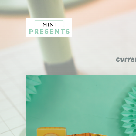
Curre