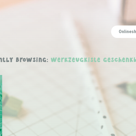
Onlines
ntly Browsing:
Werkzeugkiste Geschenkb