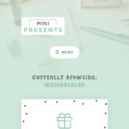
MENU
Currently Browsing:
Weihnachten