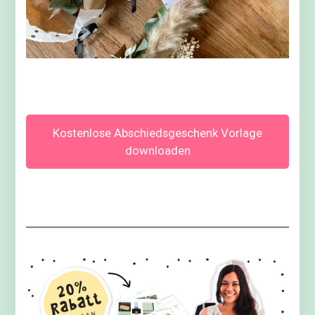
Kostenlose Abschiedsgeschenk Vorlage
downloaden