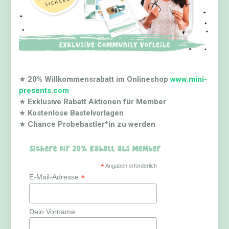
★
20% Willkommensrabatt im Onlineshop
www.mini-
presents.com
★
Exklusive Rabatt Aktionen für Member
★
Kostenlose Bastelvorlagen
★
Chance Probebastler*in zu werden
Sichere dir 20% Rabatt als Member
*
Angaben erforderlich
*
E-Mail-Adresse
Dein Vorname