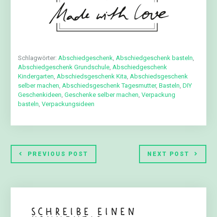
Schlagwörter:
Abschiedgeschenk
,
Abschiedgeschenk basteln
,
Abschiedgeschenk Grundschule
,
Abschiedgeschenk
Kindergarten
,
Abschiedsgeschenk Kita
,
Abschiedsgeschenk
selber machen
,
Abschiedsgeschenk Tagesmutter
,
Basteln
,
DIY
Geschenkideen
,
Geschenke selber machen
,
Verpackung
basteln
,
Verpackungsideen
PREVIOUS POST
NEXT POST
Schreibe einen