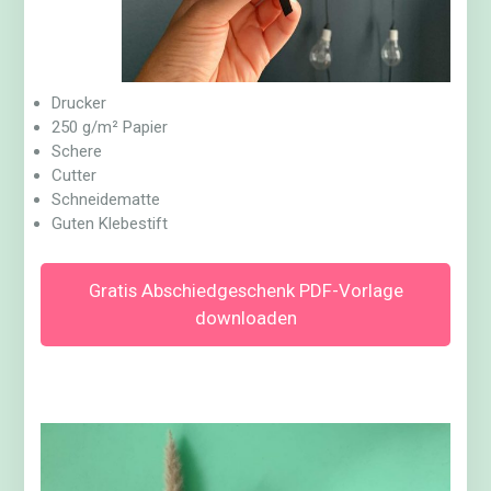
Drucker
250 g/m² Papier
Schere
Cutter
Schneidematte
Guten Klebestift
Gratis Abschiedgeschenk PDF-Vorlage
downloaden