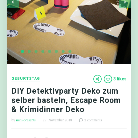
GEBURTSTAG
3 likes
DIY Detektivparty Deko zum
selber basteln, Escape Room
& Krimidinner Deko
by
mini-presents
27. November 2018
2 comments