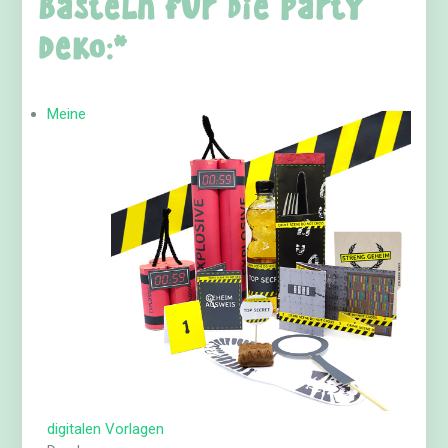
Basteln für die Party
Deko:*
Meine
digitalen Vorlagen