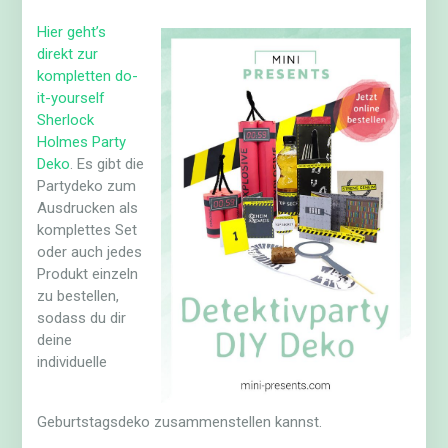
Hier geht’s
direkt zur
kompletten do-
it-yourself
Sherlock
Holmes Party
Deko
. Es gibt die
Partydeko zum
Ausdrucken als
komplettes Set
oder auch jedes
Produkt einzeln
zu bestellen,
sodass du dir
deine
individuelle
Geburtstagsdeko zusammenstellen kannst.