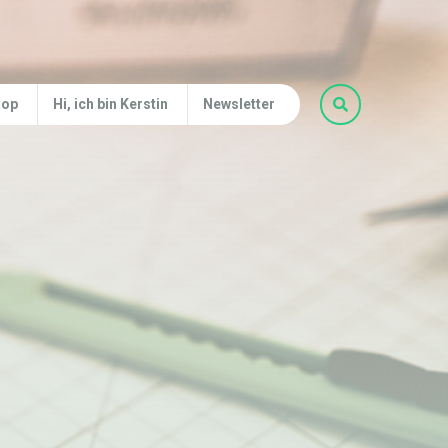
hop
Hi, ich bin Kerstin
Newsletter