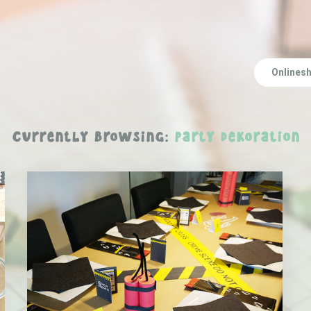
Onlines
Currently Browsing:
party dekoration