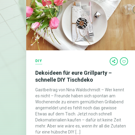
DIY
Dekoideen für eure Grillparty –
schnelle DIY Tischdeko
Gastbeitrag von Nina Waldschmidt – Wer kennt
es nicht – Freunde haben sich spontan am
Wochenende zu einem gemütlichen Grillabend
angemeldet und es fehlt noch das gewisse
Etwas auf dem Tisch. Jetzt noch schnell
Dekomaterialien kaufen – dafür ist keine Zeit
mehr. Aber wie wäre es, wenn ihr all die Zutaten
für eine hübsche DIY […]