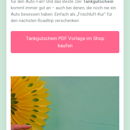
für den Auto-Fan! Und das Beste: Der
Tankgutschein
kommt immer gut an – auch bei denen, die noch nie ein
Auto besessen haben. Einfach als „Frischluft-Kur“ für
den nächsten Roadtrip verschenken.
Tankgutschein PDF Vorlage im Shop
kaufen