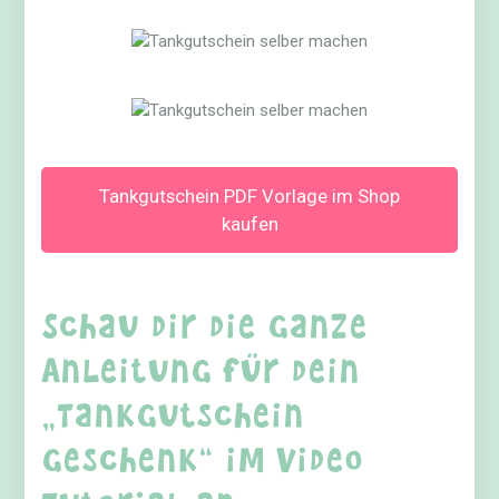
Tankgutschein PDF Vorlage im Shop
kaufen
Schau dir die ganze
Anleitung für dein
„Tankgutschein
Geschenk“ im Video
Tutorial an