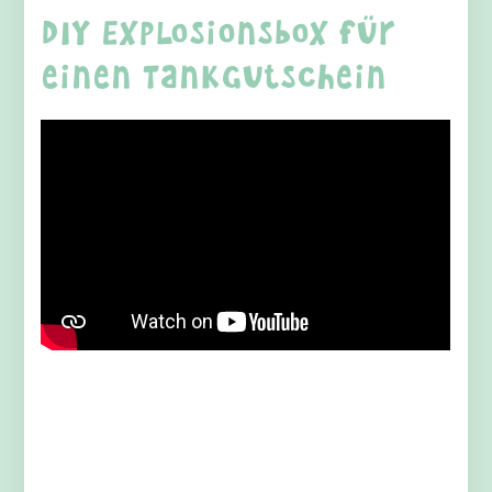
DIY Explosionsbox für
einen Tankgutschein