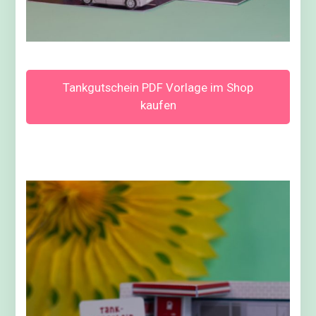
Tankgutschein PDF Vorlage im Shop
kaufen