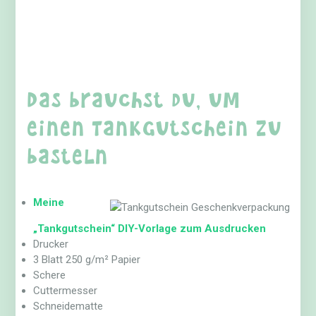
Das brauchst du, um
einen Tankgutschein zu
basteln
Meine
„Tankgutschein“ DIY-Vorlage zum Ausdrucken
Drucker
3 Blatt 250 g/m² Papier
Schere
Cuttermesser
Schneidematte