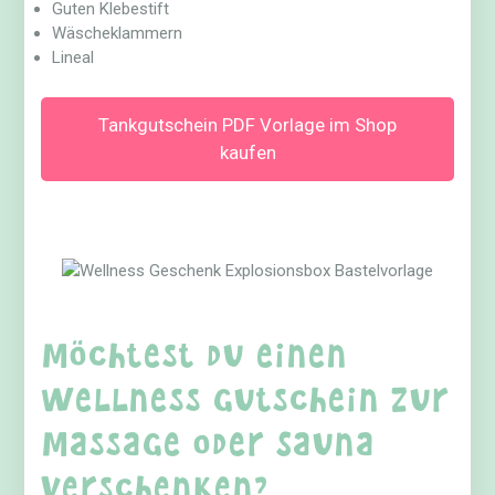
Guten Klebestift
Wäscheklammern
Lineal
Tankgutschein PDF Vorlage im Shop
kaufen
Möchtest du einen
Wellness Gutschein zur
Massage oder Sauna
verschenken?