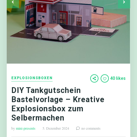
EXPLOSIONSBOXEN
40 likes
DIY Tankgutschein
Bastelvorlage – Kreative
Explosionsbox zum
Selbermachen
by
mini-presents
5. Dezember 2024
no comments