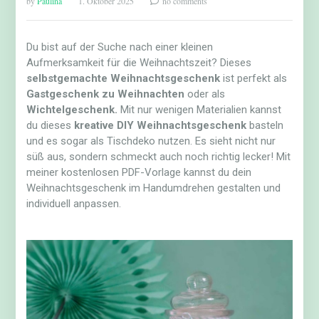
by
Paulina
1. Oktober 2025
no comments
Du bist auf der Suche nach einer kleinen
Aufmerksamkeit für die Weihnachtszeit? Dieses
selbstgemachte Weihnachtsgeschenk
ist perfekt als
Gastgeschenk zu Weihnachten
oder als
Wichtelgeschenk.
Mit nur wenigen Materialien kannst
du dieses
kreative DIY Weihnachtsgeschenk
basteln
und es sogar als Tischdeko nutzen. Es sieht nicht nur
süß aus, sondern schmeckt auch noch richtig lecker! Mit
meiner kostenlosen PDF-Vorlage kannst du dein
Weihnachtsgeschenk im Handumdrehen gestalten und
individuell anpassen.