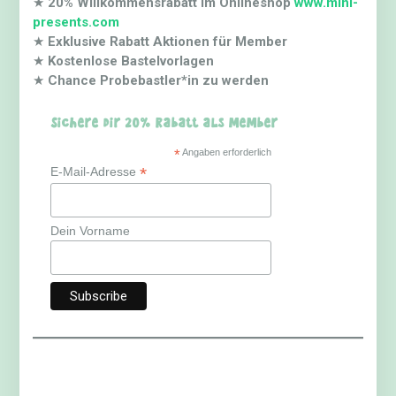
★
20% Willkommensrabatt im Onlineshop
www.mini-
presents.com
★
Exklusive Rabatt Aktionen für Member
★
Kostenlose Bastelvorlagen
★
Chance Probebastler*in zu werden
Sichere dir 20% Rabatt als Member
*
Angaben erforderlich
*
E-Mail-Adresse
Dein Vorname