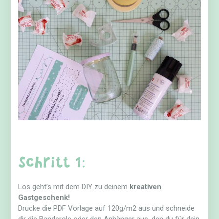
Schritt 1:
Los geht’s mit dem DIY zu deinem
kreativen
Gastgeschenk!
Drucke die PDF Vorlage auf 120g/m2 aus und schneide
dir die Banderole oder den Anhänger aus, den du für dein