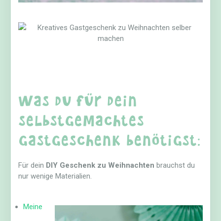
Was du für dein
selbstgemachtes
Gastgeschenk benötigst:
Für dein
DIY Geschenk zu Weihnachten
brauchst du
nur wenige Materialien.
Meine