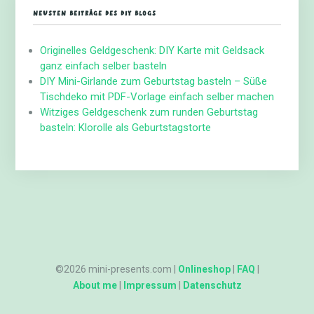
NEUSTEN BEITRÄGE DES DIY BLOGS
Originelles Geldgeschenk: DIY Karte mit Geldsack
ganz einfach selber basteln
DIY Mini-Girlande zum Geburtstag basteln – Süße
Tischdeko mit PDF-Vorlage einfach selber machen
Witziges Geldgeschenk zum runden Geburtstag
basteln: Klorolle als Geburtstagstorte
©2026 mini-presents.com |
Onlineshop
|
FAQ
|
About me
|
Impressum
|
Datenschutz