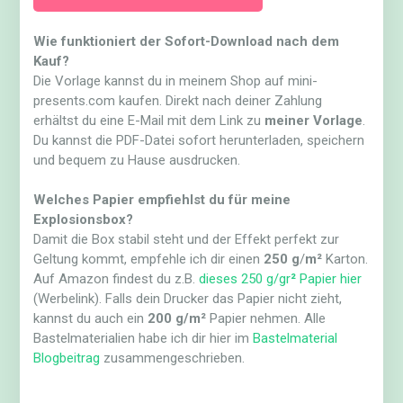
Wie funktioniert der Sofort-Download nach dem
Kauf?
Die Vorlage kannst du in meinem Shop auf mini-
presents.com kaufen. Direkt nach deiner Zahlung
erhältst du eine E-Mail mit dem Link zu
meiner Vorlage
.
Du kannst die PDF-Datei sofort herunterladen, speichern
und bequem zu Hause ausdrucken.
Welches Papier empfiehlst du für meine
Explosionsbox?
Damit die Box stabil steht und der Effekt perfekt zur
Geltung kommt, empfehle ich dir einen
250 g
/
m²
Karton.
Auf Amazon findest du z.B.
dieses 250 g/gr
²
Papier hier
(Werbelink). Falls dein Drucker das Papier nicht zieht,
kannst du auch ein
200 g/m²
Papier nehmen. Alle
Bastelmaterialien habe ich dir hier im
Bastelmaterial
Blogbeitrag
zusammengeschrieben.