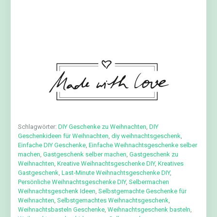
Schlagwörter:
DIY Geschenke zu Weihnachten
,
DIY
Geschenkideen für Weihnachten
,
diy weihnachtsgeschenk
,
Einfache DIY Geschenke
,
Einfache Weihnachtsgeschenke selber
machen
,
Gastgeschenk selber machen
,
Gastgeschenk zu
Weihnachten
,
Kreative Weihnachtsgeschenke DIY
,
Kreatives
Gastgeschenk
,
Last-Minute Weihnachtsgeschenke DIY
,
Persönliche Weihnachtsgeschenke DIY
,
Selbermachen
Weihnachtsgeschenk Ideen
,
Selbstgemachte Geschenke für
Weihnachten
,
Selbstgemachtes Weihnachtsgeschenk
,
Weihnachtsbasteln Geschenke
,
Weihnachtsgeschenk basteln
,