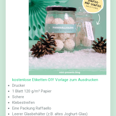
kostenlose Etiketten-DIY Vorlage zum Ausdrucken
Drucker
1 Blatt 120 g/m² Papier
Schere
Klebestreifen
Eine Packung Raffaello
Leerer Glasbehälter (z.B. altes Joghurt-Glas)