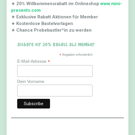
★
20% Willkommensrabatt im Onlineshop
www.mini-
presents.com
★
Exklusive Rabatt Aktionen für Member
★
Kostenlose Bastelvorlagen
★
Chance Probebastler*in zu werden
Sichere dir 20% Rabatt als Member
*
Angaben erforderlich
*
E-Mail-Adresse
Dein Vorname