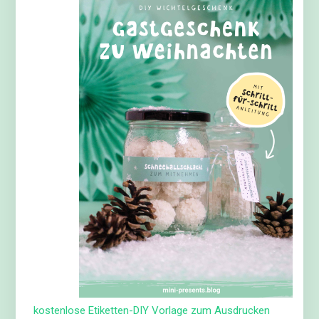
kostenlose Etiketten-DIY Vorlage zum Ausdrucken