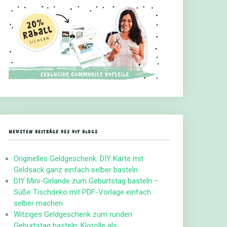
NEUSTEN BEITRÄGE DES DIY BLOGS
Originelles Geldgeschenk: DIY Karte mit
Geldsack ganz einfach selber basteln
DIY Mini-Girlande zum Geburtstag basteln –
Süße Tischdeko mit PDF-Vorlage einfach
selber machen
Witziges Geldgeschenk zum runden
Geburtstag basteln: Klorolle als