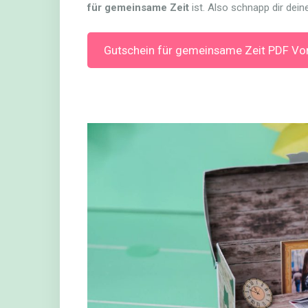
für gemeinsame Zeit
ist. Also schnapp dir dein
Gutschein für gemeinsame Zeit PDF Vo