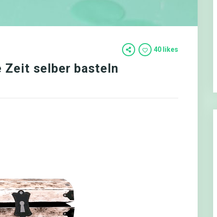
40 likes
Zeit selber basteln