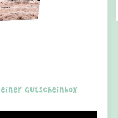
 einer Gutscheinbox