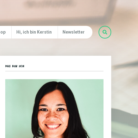
hop
Hi, ich bin Kerstin
Newsletter
DAS BIN ICH