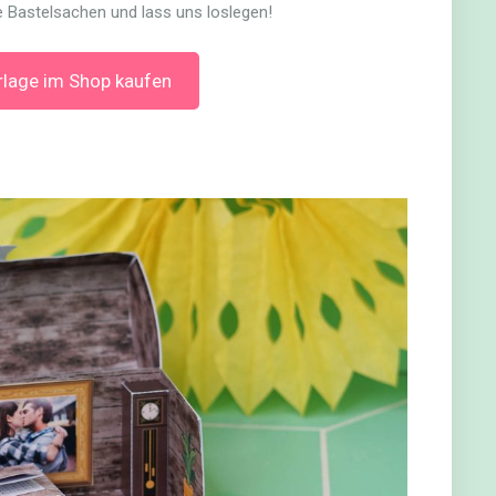
e Bastelsachen und lass uns loslegen!
rlage im Shop kaufen