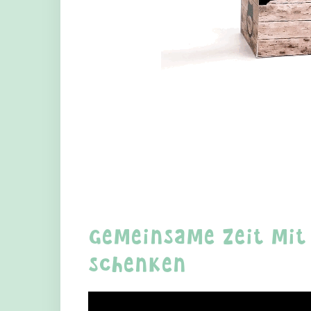
Gemeinsame Zeit mit
schenken