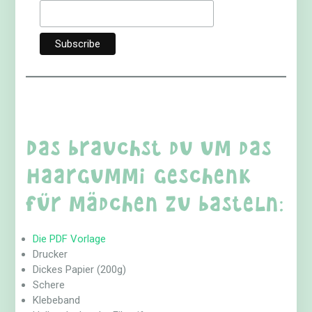
Das brauchst du um das
Haargummi Geschenk
für Mädchen zu basteln:
Die PDF Vorlage
Drucker
Dickes Papier (200g)
Schere
Klebeband