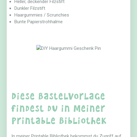
Heller, deckender Filzstift
Dunkler Filzstift
Haargummies / Scrunchies
Bunte Papierstrohhalme
Diese Bastelvorlage
findest du in meiner
Printable Bibliothek
In meiner Printable Bibliothek bekommst du Zugriff auf