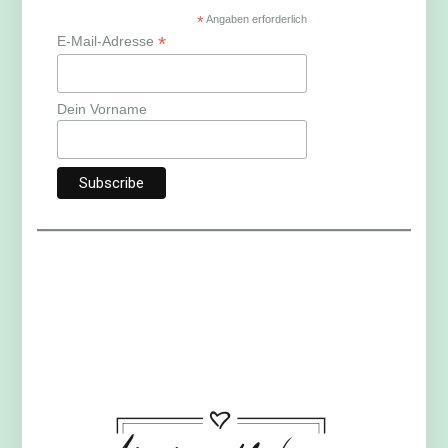
*
Angaben erforderlich
*
E-Mail-Adresse
Dein Vorname