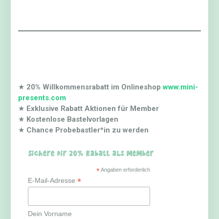
★
20% Willkommensrabatt im Onlineshop
www.mini-
presents.com
★
Exklusive Rabatt Aktionen für Member
★
Kostenlose Bastelvorlagen
★
Chance Probebastler*in zu werden
Sichere dir 20% Rabatt als Member
*
Angaben erforderlich
*
E-Mail-Adresse
Dein Vorname