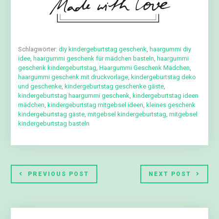
Schlagwörter:
diy kindergeburtstag geschenk
,
haargummi diy
idee
,
haargummi geschenk für mädchen basteln
,
haargummi
geschenk kindergeburtstag
,
Haargummi Geschenk Mädchen
,
haargummi geschenk mit druckvorlage
,
kindergeburtstag deko
und geschenke
,
kindergeburtstag geschenke gäste
,
kindergeburtstag haargummi geschenk
,
kindergeburtstag ideen
mädchen
,
kindergeburtstag mitgebsel ideen
,
kleines geschenk
kindergeburtstag gäste
,
mitgebsel kindergeburtstag
,
mitgebsel
kindergeburtstag basteln
PREVIOUS POST
NEXT POST