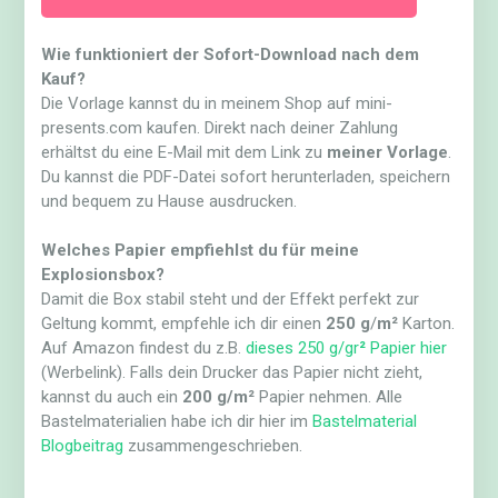
Wie funktioniert der Sofort-Download nach dem
Kauf?
Die Vorlage kannst du in meinem Shop auf mini-
presents.com kaufen. Direkt nach deiner Zahlung
erhältst du eine E-Mail mit dem Link zu
meiner Vorlage
.
Du kannst die PDF-Datei sofort herunterladen, speichern
und bequem zu Hause ausdrucken.
Welches Papier empfiehlst du für meine
Explosionsbox?
Damit die Box stabil steht und der Effekt perfekt zur
Geltung kommt, empfehle ich dir einen
250 g
/
m²
Karton.
Auf Amazon findest du z.B.
dieses 250 g/gr
²
Papier hier
(Werbelink). Falls dein Drucker das Papier nicht zieht,
kannst du auch ein
200 g/m²
Papier nehmen. Alle
Bastelmaterialien habe ich dir hier im
Bastelmaterial
Blogbeitrag
zusammengeschrieben.