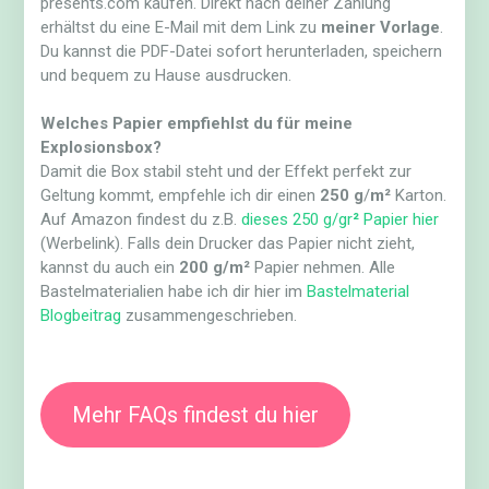
presents.com kaufen. Direkt nach deiner Zahlung
erhältst du eine E-Mail mit dem Link zu
meiner Vorlage
.
Du kannst die PDF-Datei sofort herunterladen, speichern
und bequem zu Hause ausdrucken.
Welches Papier empfiehlst du für meine
Explosionsbox?
Damit die Box stabil steht und der Effekt perfekt zur
Geltung kommt, empfehle ich dir einen
250 g
/
m²
Karton.
Auf Amazon findest du z.B.
dieses 250 g/gr
²
Papier hier
(Werbelink). Falls dein Drucker das Papier nicht zieht,
kannst du auch ein
200 g/m²
Papier nehmen. Alle
Bastelmaterialien habe ich dir hier im
Bastelmaterial
Blogbeitrag
zusammengeschrieben.
Mehr FAQs findest du hier