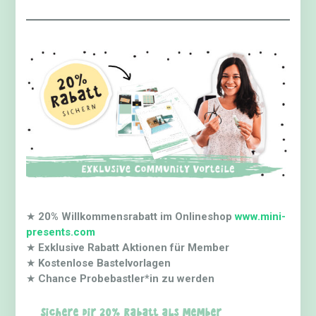
★
20% Willkommensrabatt im Onlineshop
www.mini-
presents.com
★
Exklusive Rabatt Aktionen für Member
★
Kostenlose Bastelvorlagen
★
Chance Probebastler*in zu werden
Sichere dir 20% Rabatt als Member