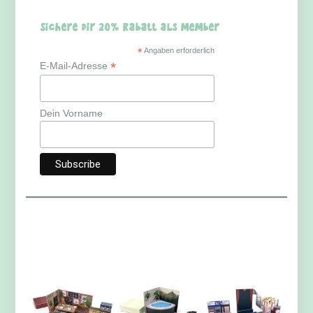
Sichere dir 20% Rabatt als Member
*
Angaben erforderlich
*
E-Mail-Adresse
Dein Vorname