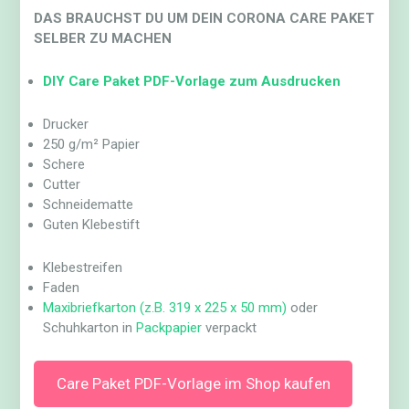
DAS BRAUCHST DU UM DEIN CORONA CARE PAKET
SELBER ZU MACHEN
DIY Care Paket PDF-Vorlage zum Ausdrucken
Drucker
250 g/m² Papier
Schere
Cutter
Schneidematte
Guten Klebestift
Klebestreifen
Faden
Maxibriefkarton (z.B. 319 x 225 x 50 mm)
oder
Schuhkarton in
Packpapier
verpackt
Care Paket PDF-Vorlage im Shop kaufen