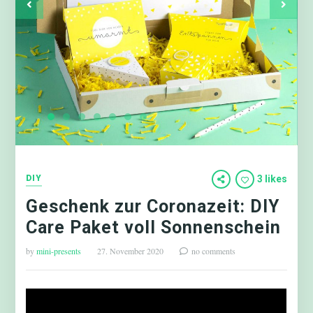
DIY
3 likes
Geschenk zur Coronazeit: DIY
Care Paket voll Sonnenschein
by
mini-presents
27. November 2020
no comments