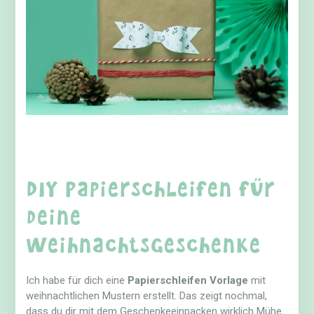
DIY Papierschleifen für
deine
Weihnachtsgeschenke
Ich habe für dich eine
Papierschleifen Vorlage
mit
weihnachtlichen Mustern erstellt. Das zeigt nochmal,
dass du dir mit dem Geschenkeeinpacken wirklich Mühe