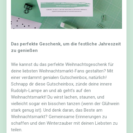
Das perfekte Geschenk, um die festliche Jahreszeit
zu genießen
Wie kannst du das perfekte Weihnachtsgeschenk für
deine liebsten Weihnachtsmarkt-Fans gestalten? Mit
einer verdammt genialen Gutscheinbox, natürlich!
Schnapp dir diese Gutscheinbox, zünde deine innere
Rudolph-Lampe an und ab geht’s auf den
Weihnachtsmarkt! Du wirst lachen, staunen, und
vielleicht sogar ein bisschen tanzen (wenn der Glühwein
stark genug ist). Und denk daran, das Beste am
Weihnachtsmarkt? Gemeinsame Erinnerungen zu
schaffen und den Winterzauber mit deinen Liebsten zu
teilen.