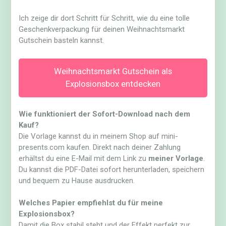
Ich zeige dir dort Schritt für Schritt, wie du eine tolle
Geschenkverpackung für deinen Weihnachtsmarkt
Gutschein basteln kannst.
Weihnachtsmarkt Gutschein als
Explosionsbox entdecken
Wie funktioniert der Sofort-Download nach dem
Kauf?
Die Vorlage kannst du in meinem Shop auf mini-
presents.com kaufen. Direkt nach deiner Zahlung
erhältst du eine E-Mail mit dem Link zu
meiner Vorlage
.
Du kannst die PDF-Datei sofort herunterladen, speichern
und bequem zu Hause ausdrucken.
Welches Papier empfiehlst du für meine
Explosionsbox?
Damit die Box stabil steht und der Effekt perfekt zur