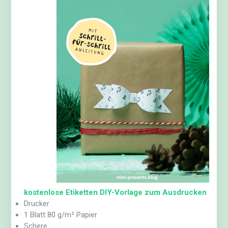
kostenlose Etiketten DIY-Vorlage zum Ausdrucken
Drucker
1 Blatt 80 g/m² Papier
Schere