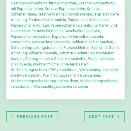
Geschenkverpackung für Weihnachten
,
Geschenkverpackung
mit Papierschleifen
,
Kreative Papierschleifen
,
Kreative
Schleifenideen
,
Kreative Weihnachtsvorbereitung
,
Papierschleife
Anleitung
,
Papierschleife basteln
,
Papierschleife Geschenk
,
Papierschleife Vorlage
,
Papierschleifen als Deko für Karten und
Geschenke
,
Papierschleifen als Geschenkaccessoire
,
Papierschleifen basteln
,
Papierschleifen selber basteln
,
Persönliche Weihnachtsgeschenke
,
Schleifen selber machen
,
Schöne Verpackungsideen mit Papierschleifen
,
Schritt-für-Schritt
Anleitung Schleifen basteln
,
Schritt-für-Schritt Papierschleifen
basteln
,
Selbstgemachte Geschenkschleifen
,
Weihnachtliche
DIY Projekte
,
Weihnachtliche Schleifen basteln
,
Weihnachtsgeschenke DIY verschönern
,
Weihnachtsgeschenke
kreativ verpacken.
,
Weihnachtsgeschenke verpacken
,
Weihnachtsgeschenke verpacken Ideen
,
Weihnachtsgeschenke
verschönern
,
Weihnachtsgeschenke verzieren
PREVIOUS POST
NEXT POST