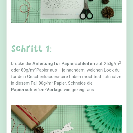
Schritt 1:
2
Drucke die
Anleitung für Papierschleifen
auf 250g/m
2
oder 80g/m
Papier aus – je nachdem, welchen Look du
für dein Geschenkaccessoire haben möchtest. Ich nutze
2
in diesem Fall 80g/m
Papier. Schneide die
Papierschleifen-Vorlage
wie gezeigt aus.