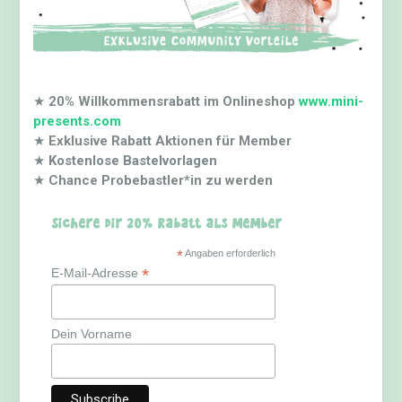
★
20% Willkommensrabatt im Onlineshop
www.mini-
presents.com
★
Exklusive Rabatt Aktionen für Member
★
Kostenlose Bastelvorlagen
★
Chance Probebastler*in zu werden
Sichere dir 20% Rabatt als Member
*
Angaben erforderlich
*
E-Mail-Adresse
Dein Vorname