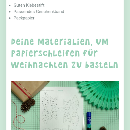
Guten Klebestift
Passendes Geschenkband
Packpapier
Deine Materialien, um
Papierschleifen für
Weihnachten zu basteln