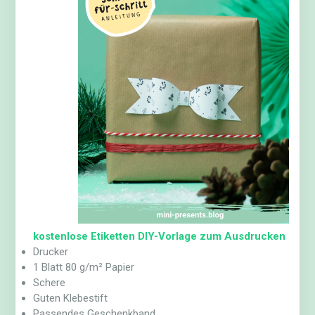
kostenlose Etiketten DIY-Vorlage zum Ausdrucken
Drucker
1 Blatt 80 g/m² Papier
Schere
Guten Klebestift
Passendes Geschenkband