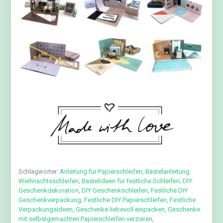
Schlagwörter:
Anleitung für Papierschleifen
,
Bastelanleitung
Weihnachtsschleifen
,
Bastelideen für festliche Schleifen
,
DIY
Geschenkdekoration
,
DIY Geschenkschleifen
,
Festliche DIY
Geschenkverpackung
,
Festliche DIY Papierschleifen
,
Festliche
Verpackungsideen
,
Geschenke liebevoll einpacken
,
Geschenke
mit selbstgemachten Papierschleifen verzieren
,