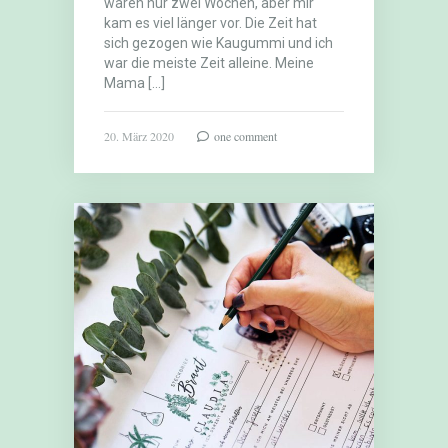
waren nur zwei Wochen, aber mir
kam es viel länger vor. Die Zeit hat
sich gezogen wie Kaugummi und ich
war die meiste Zeit alleine. Meine
Mama […]
20. März 2020
one comment