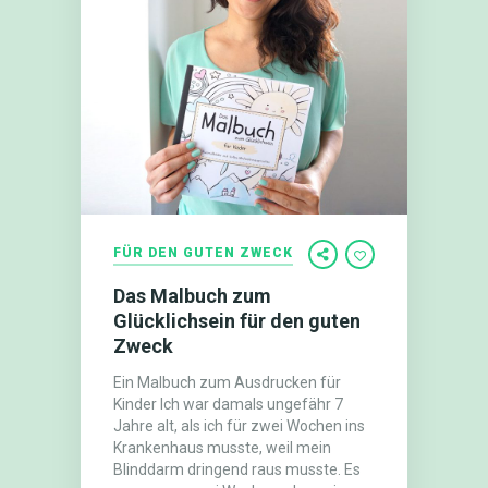
FÜR DEN GUTEN ZWECK
Das Malbuch zum
Glücklichsein für den guten
Zweck
Ein Malbuch zum Ausdrucken für
Kinder Ich war damals unge​fähr 7
Jahre alt, als ich für ​zwei Wochen ins
Krankenhaus musste, weil mein
Blinddarm dringend raus musste. Es