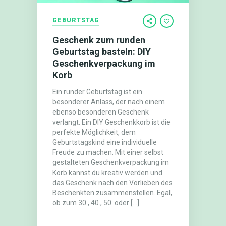
GEBURTSTAG
Geschenk zum runden
Geburtstag basteln: DIY
Geschenkverpackung im
Korb
Ein runder Geburtstag ist ein
besonderer Anlass, der nach einem
ebenso besonderen Geschenk
verlangt. Ein DIY Geschenkkorb ist die
perfekte Möglichkeit, dem
Geburtstagskind eine individuelle
Freude zu machen. Mit einer selbst
gestalteten Geschenkverpackung im
Korb kannst du kreativ werden und
das Geschenk nach den Vorlieben des
Beschenkten zusammenstellen. Egal,
ob zum 30., 40., 50. oder […]