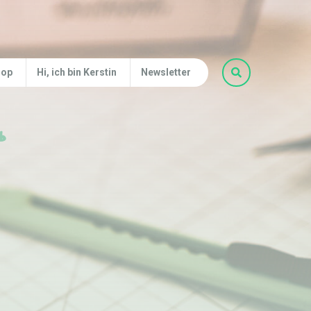
hop
Hi, ich bin Kerstin
Newsletter
b