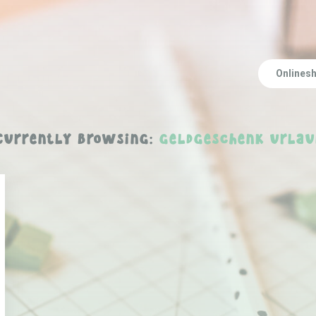
Onlines
Currently Browsing:
geldgeschenk urlau