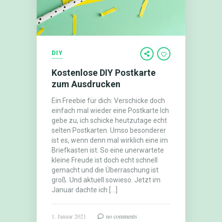
DIY
Kostenlose DIY Postkarte
zum Ausdrucken
Ein Freebie für dich: Verschicke doch
einfach mal wieder eine Postkarte Ich
gebe zu, ich schicke heutzutage echt
selten Postkarten. Umso besonderer
ist es, wenn denn mal wirklich eine im
Briefkasten ist. So eine unerwartete
kleine Freude ist doch echt schnell
gemacht und die Überraschung ist
groß. Und aktuell sowieso. Jetzt im
Januar dachte ich […]
1. Januar 2021
no comments