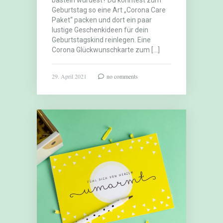
basteln würdest? Du könntest zum
Geburtstag so eine Art „Corona Care
Paket“ packen und dort ein paar
lustige Geschenkideen für dein
Geburtstagskind reinlegen. Eine
Corona Glückwunschkarte zum […]
29. April 2021
no comments