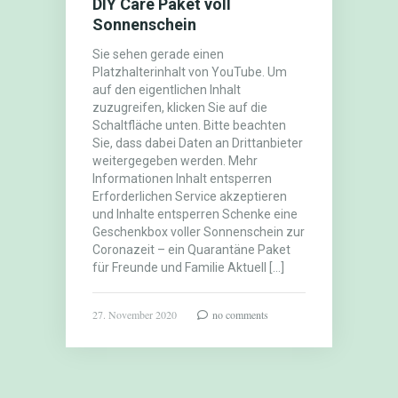
DIY Care Paket voll
Sonnenschein
Sie sehen gerade einen
Platzhalterinhalt von YouTube. Um
auf den eigentlichen Inhalt
zuzugreifen, klicken Sie auf die
Schaltfläche unten. Bitte beachten
Sie, dass dabei Daten an Drittanbieter
weitergegeben werden. Mehr
Informationen Inhalt entsperren
Erforderlichen Service akzeptieren
und Inhalte entsperren Schenke eine
Geschenkbox voller Sonnenschein zur
Coronazeit – ein Quarantäne Paket
für Freunde und Familie Aktuell […]
27. November 2020
no comments