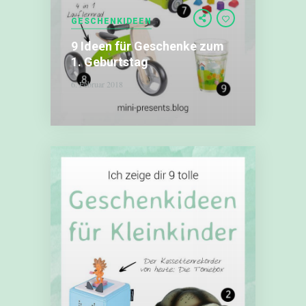
9
GESCHENKIDEEN
Ideen
9 Ideen für Geschenke zum
für
Geschenke
1. Geburtstag
zum
6. Februar 2018
1.
Geburtstag