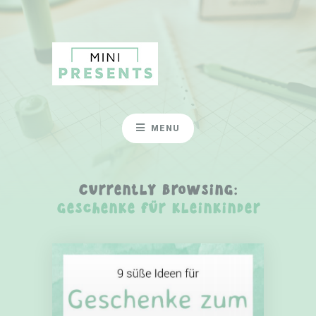
MENU
Currently Browsing:
geschenke für kleinkinder