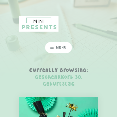
MENU
Currently Browsing:
Geschenkkorb 30.
Geburtstag