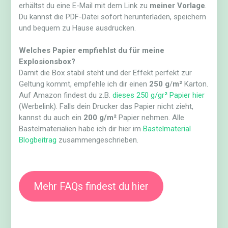
erhältst du eine E-Mail mit dem Link zu
meiner Vorlage
.
Du kannst die PDF-Datei sofort herunterladen, speichern
und bequem zu Hause ausdrucken.
Welches Papier empfiehlst du für meine
Explosionsbox?
Damit die Box stabil steht und der Effekt perfekt zur
Geltung kommt, empfehle ich dir einen
250 g
/
m²
Karton.
Auf Amazon findest du z.B.
dieses 250 g/gr
²
Papier hier
(Werbelink). Falls dein Drucker das Papier nicht zieht,
kannst du auch ein
200 g/m²
Papier nehmen. Alle
Bastelmaterialien habe ich dir hier im
Bastelmaterial
Blogbeitrag
zusammengeschrieben.
Mehr FAQs findest du hier