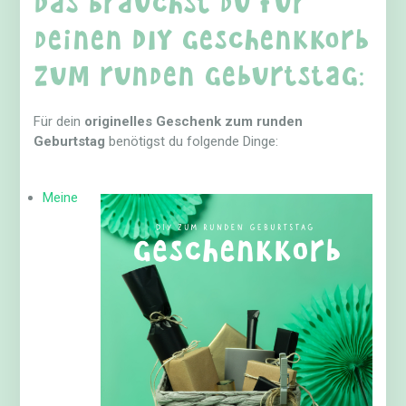
deinen DIY Geschenkkorb
zum runden Geburtstag:
Für dein
originelles Geschenk zum runden
Geburtstag
benötigst du folgende Dinge:
Meine