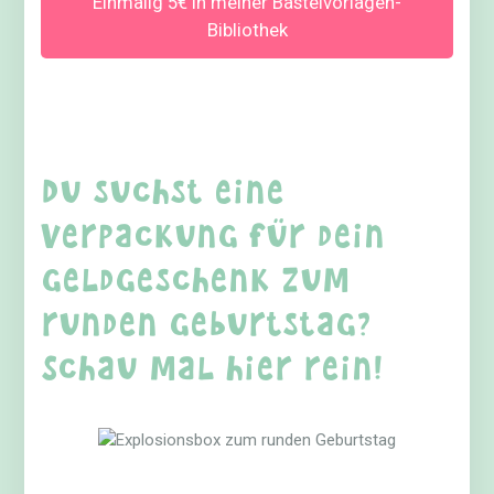
Einmalig 5€ in meiner Bastelvorlagen-
Bibliothek
Du suchst eine
Verpackung für dein
Geldgeschenk zum
runden Geburtstag?
Schau mal hier rein!