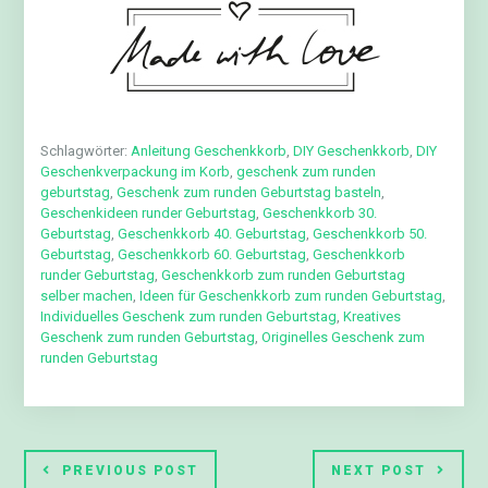
Schlagwörter:
Anleitung Geschenkkorb
,
DIY Geschenkkorb
,
DIY
Geschenkverpackung im Korb
,
geschenk zum runden
geburtstag
,
Geschenk zum runden Geburtstag basteln
,
Geschenkideen runder Geburtstag
,
Geschenkkorb 30.
Geburtstag
,
Geschenkkorb 40. Geburtstag
,
Geschenkkorb 50.
Geburtstag
,
Geschenkkorb 60. Geburtstag
,
Geschenkkorb
runder Geburtstag
,
Geschenkkorb zum runden Geburtstag
selber machen
,
Ideen für Geschenkkorb zum runden Geburtstag
,
Individuelles Geschenk zum runden Geburtstag
,
Kreatives
Geschenk zum runden Geburtstag
,
Originelles Geschenk zum
runden Geburtstag
PREVIOUS POST
NEXT POST