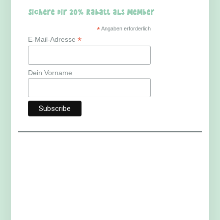
Sichere dir 20% Rabatt als Member
*
Angaben erforderlich
*
E-Mail-Adresse
Dein Vorname