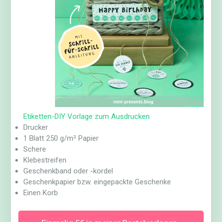
Etiketten-DIY Vorlage zum Ausdrucken
Drucker
1 Blatt 250 g/m² Papier
Schere
Klebestreifen
Geschenkband oder -kordel
Geschenkpapier bzw. eingepackte Geschenke
Einen Korb