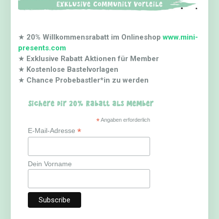
★
20% Willkommensrabatt im Onlineshop
www.mini-
presents.com
★
Exklusive Rabatt Aktionen für Member
★
Kostenlose Bastelvorlagen
★
Chance Probebastler*in zu werden
Sichere dir 20% Rabatt als Member
*
Angaben erforderlich
*
E-Mail-Adresse
Dein Vorname