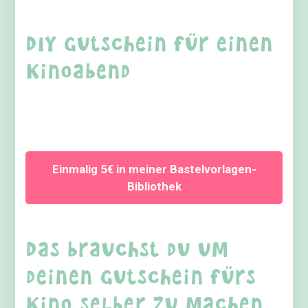
DIY Gutschein für einen
Kinoabend
Einmalig 5€ in meiner Bastelvorlagen-
Bibliothek
Das brauchst du um
deinen Gutschein fürs
Kino selber zu machen