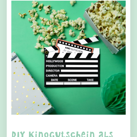
DIY Kinogutschein als