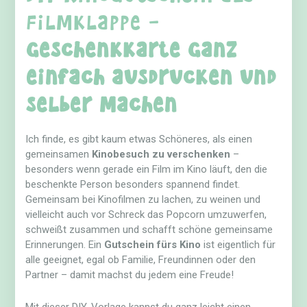
Filmklappe –
Geschenkkarte ganz
einfach ausdrucken und
selber machen
Ich finde, es gibt kaum etwas Schöneres, als einen
gemeinsamen
Kinobesuch zu verschenken
–
besonders wenn gerade ein Film im Kino läuft, den die
beschenkte Person besonders spannend findet.
Gemeinsam bei Kinofilmen zu lachen, zu weinen und
vielleicht auch vor Schreck das Popcorn umzuwerfen,
schweißt zusammen und schafft schöne gemeinsame
Erinnerungen. Ein
Gutschein fürs Kino
ist eigentlich für
alle geeignet, egal ob Familie, Freundinnen oder den
Partner – damit machst du jedem eine Freude!
Mit dieser DIY-Vorlage kannst du ganz leicht einen