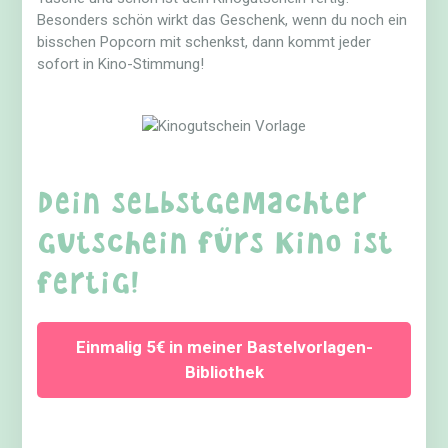
Besonders schön wirkt das Geschenk, wenn du noch ein
bisschen Popcorn mit schenkst, dann kommt jeder
sofort in Kino-Stimmung!
Dein selbstgemachter
Gutschein fürs Kino ist
fertig!
Einmalig 5€ in meiner Bastelvorlagen-
Bibliothek