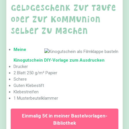
Geldgeschenk zur Taufe
oder zur Kommunion
selber zu machen
Meine
Kinogutschein DIY-Vorlage zum Ausdrucken
Drucker
2 Blatt 250 g/m² Papier
Schere
Guten Klebestift
Klebestreifen
1 Musterbeutelklammer
Einmalig 5€ in meiner Bastelvorlagen-
Bibliothek