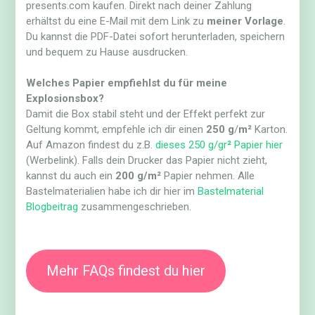
presents.com kaufen. Direkt nach deiner Zahlung
erhältst du eine E-Mail mit dem Link zu
meiner Vorlage
.
Du kannst die PDF-Datei sofort herunterladen, speichern
und bequem zu Hause ausdrucken.
Welches Papier empfiehlst du für meine
Explosionsbox?
Damit die Box stabil steht und der Effekt perfekt zur
Geltung kommt, empfehle ich dir einen
250 g
/
m²
Karton.
Auf Amazon findest du z.B.
dieses 250 g/gr
²
Papier hier
(Werbelink). Falls dein Drucker das Papier nicht zieht,
kannst du auch ein
200 g/m²
Papier nehmen. Alle
Bastelmaterialien habe ich dir hier im
Bastelmaterial
Blogbeitrag
zusammengeschrieben.
Mehr FAQs findest du hier