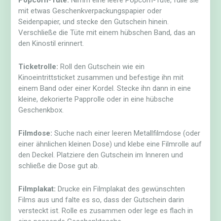
Popcorn-Tüte:
Nimm eine leere Popcorn-Tüte, fülle sie
mit etwas Geschenkverpackungspapier oder
Seidenpapier, und stecke den Gutschein hinein.
Verschließe die Tüte mit einem hübschen Band, das an
den Kinostil erinnert.
Ticketrolle:
Roll den Gutschein wie ein
Kinoeintrittsticket zusammen und befestige ihn mit
einem Band oder einer Kordel. Stecke ihn dann in eine
kleine, dekorierte Papprolle oder in eine hübsche
Geschenkbox.
Filmdose:
Suche nach einer leeren Metallfilmdose (oder
einer ähnlichen kleinen Dose) und klebe eine Filmrolle auf
den Deckel. Platziere den Gutschein im Inneren und
schließe die Dose gut ab.
Filmplakat:
Drucke ein Filmplakat des gewünschten
Films aus und falte es so, dass der Gutschein darin
versteckt ist. Rolle es zusammen oder lege es flach in