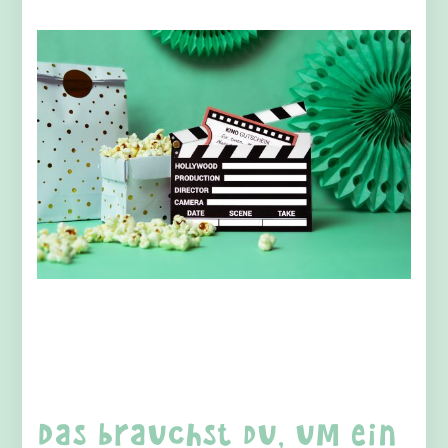
Das brauchst du, um ein