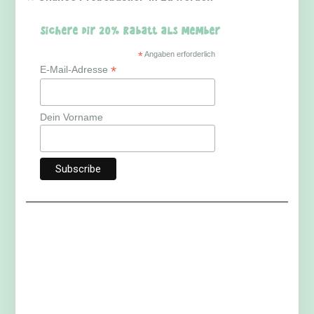
Sichere dir 20% Rabatt als Member
*
Angaben erforderlich
*
E-Mail-Adresse
Dein Vorname