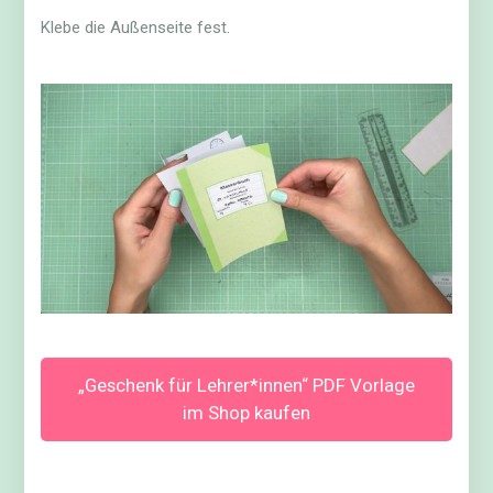
Klebe die Außenseite fest.
„Geschenk für Lehrer*innen“ PDF Vorlage
im Shop kaufen