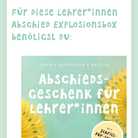
Für diese Lehrer*innen
Abschied Explosionsbox
benötigst du: