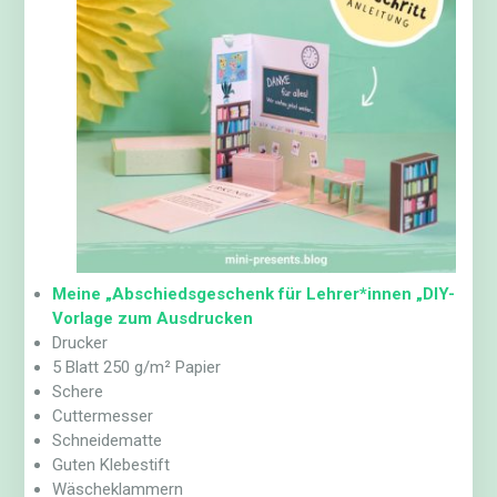
Meine „Abschiedsgeschenk für Lehrer*innen „DIY-
Vorlage zum Ausdrucken
Drucker
5 Blatt 250 g/m² Papier
Schere
Cuttermesser
Schneidematte
Guten Klebestift
Wäscheklammern