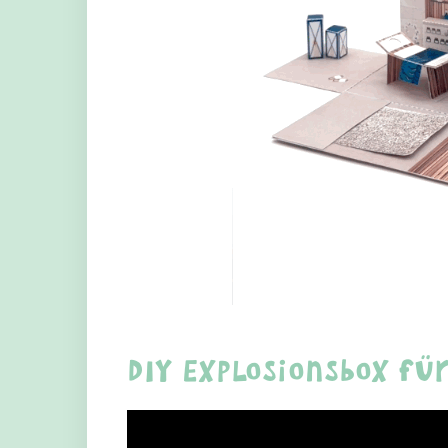
DIY Explosionsbox fü