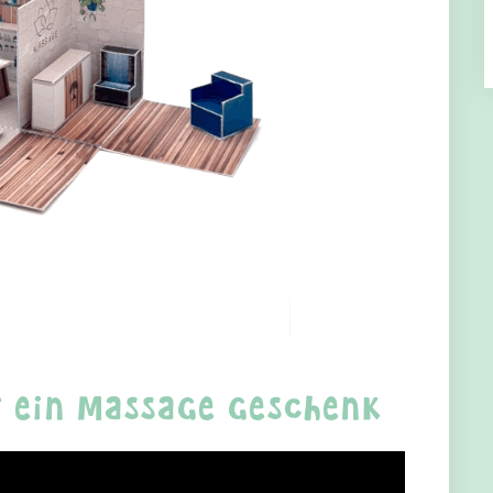
r ein Massage Geschenk