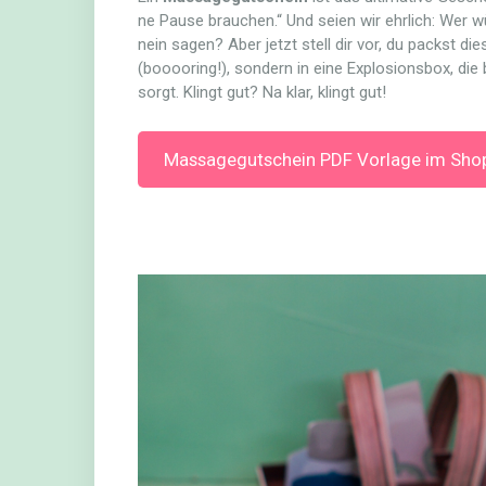
ne Pause brauchen.“ Und seien wir ehrlich: Wer 
nein sagen? Aber jetzt stell dir vor, du packst d
(booooring!), sondern in eine Explosionsbox, die
sorgt. Klingt gut? Na klar, klingt gut!
Massagegutschein PDF Vorlage im Sho