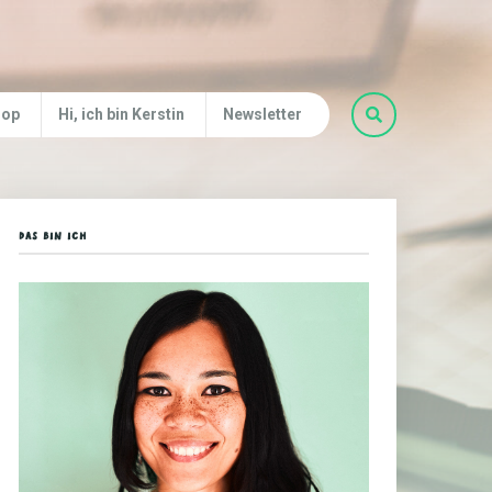
hop
Hi, ich bin Kerstin
Newsletter
DAS BIN ICH