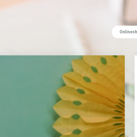
Onlines