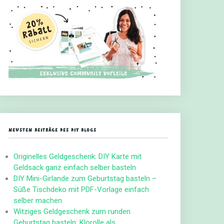
NEUSTEN BEITRÄGE DES DIY BLOGS
Originelles Geldgeschenk: DIY Karte mit
Geldsack ganz einfach selber basteln
DIY Mini-Girlande zum Geburtstag basteln –
Süße Tischdeko mit PDF-Vorlage einfach
selber machen
Witziges Geldgeschenk zum runden
Geburtstag basteln: Klorolle als