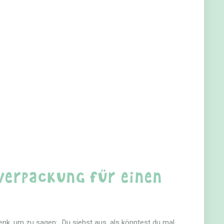
verpackung für einen
enk, um zu sagen: „Du siehst aus, als könntest du mal