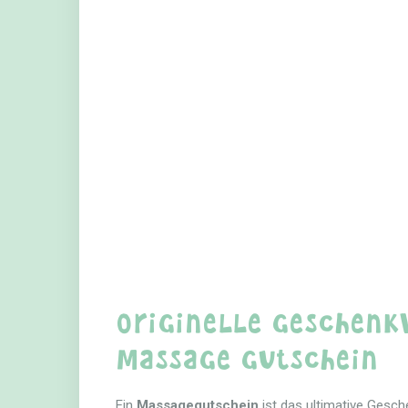
Originelle Geschenk
Massage Gutschein
Ein
Massagegutschein
ist das ultimative Gesch