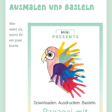
Ausmalen und Basteln
Wie
wäre es,
wenn ihr
ein paar
bunte