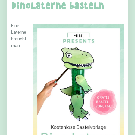
Dinolaterne basteln
Eine
Laterne
braucht
man