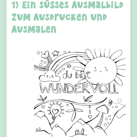
1) Ein süßes Ausmalbild
zum Ausdrucken und
Ausmalen