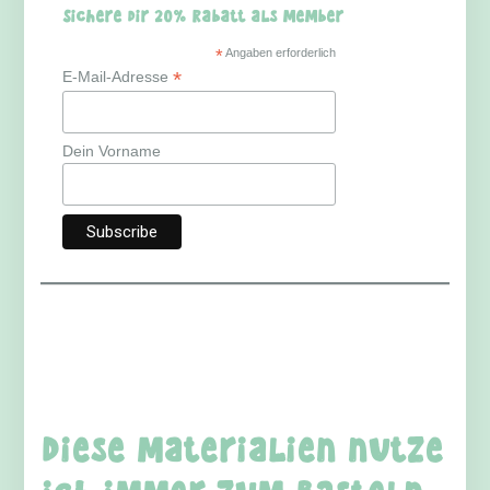
Sichere dir 20% Rabatt als Member
*
Angaben erforderlich
*
E-Mail-Adresse
Dein Vorname
Diese Materialien nutze
ich immer zum Basteln