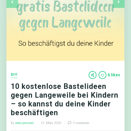
DIY
6 likes
10 kostenlose Bastelideen
gegen Langeweile bei Kindern
– so kannst du deine Kinder
beschäftigen
by
mini-presents
15. März 2020
3 comments