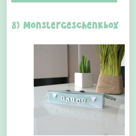
8) Monstergeschenkbox