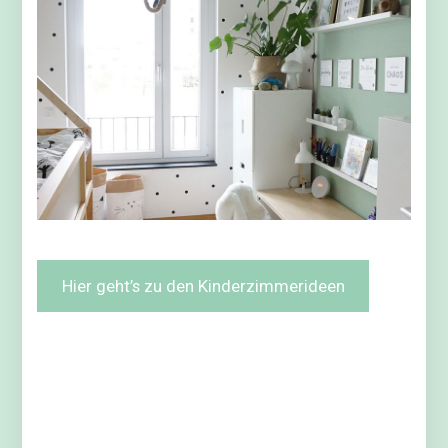
Hier geht’s zu den Kinderzimmerideen